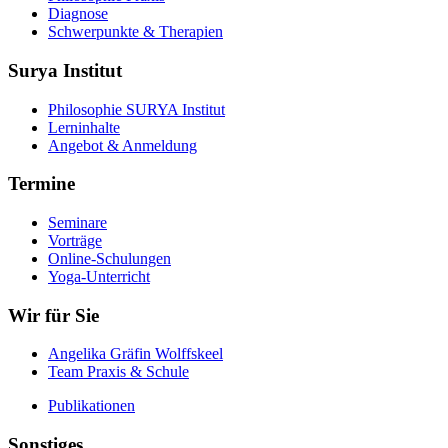
Diagnose
Schwerpunkte & Therapien
Surya Institut
Philosophie SURYA Institut
Lerninhalte
Angebot & Anmeldung
Termine
Seminare
Vorträge
Online-Schulungen
Yoga-Unterricht
Wir für Sie
Angelika Gräfin Wolffskeel
Team Praxis & Schule
Publikationen
Sonstiges