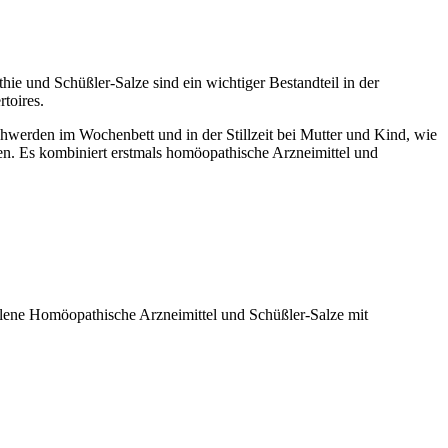
ie und Schüßler-Salze sind ein wichtiger Bestandteil in der
toires.
chwerden im Wochenbett und in der Stillzeit bei Mutter und Kind, wie
 Es kombiniert erstmals homöopathische Arzneimittel und
ene Homöopathische Arzneimittel und Schüßler-Salze mit