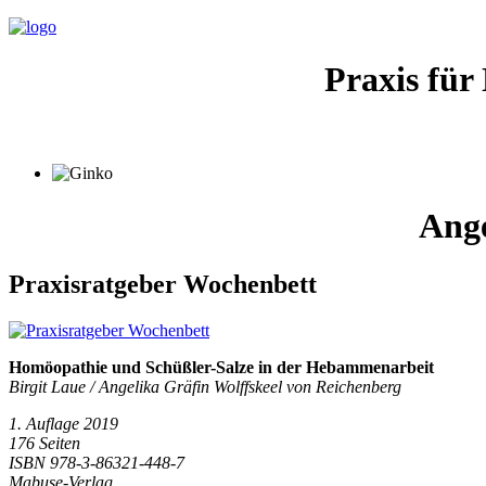
Praxis für
Ange
Praxisratgeber Wochenbett
Homöopathie und Schüßler-Salze in der Hebammenarbeit
Birgit Laue / Angelika Gräfin Wolffskeel von Reichenberg
1. Auflage 2019
176 Seiten
ISBN 978-3-86321-448-7
Mabuse-Verlag