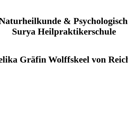
 Naturheilkunde & Psychologisc
Surya Heilpraktikerschule
lika Gräfin Wolffskeel von Rei