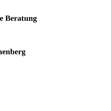
he Beratung
chenberg