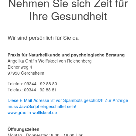
Nehmen Sie sich Zeit für
Ihre Gesundheit
Wir sind persönlich für Sie da
Praxis für Naturheilkunde und psychologische Beratung
Angelika Gräfin Wolffskeel von Reichenberg
Eichenweg 4
97950 Gerchsheim
Telefon: 09344 . 92 88 80
Telefax: 09344 . 92 88 81
Diese E-Mail-Adresse ist vor Spambots geschützt! Zur Anzeige
muss JavaScript eingeschaltet sein!
www.graefin-wolffskeel.de
Öffnungszeiten
Montag - Donnerstag: 8.30 - 18.00 Uhr