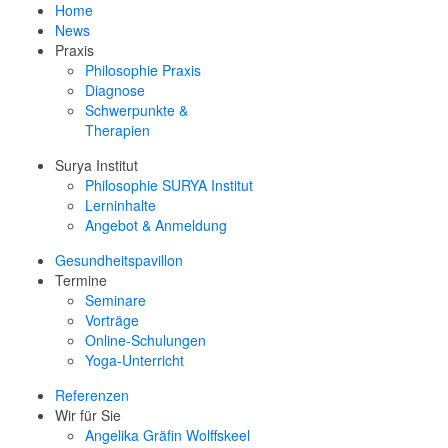
Home
News
Praxis
Philosophie Praxis
Diagnose
Schwerpunkte &
Therapien
Surya Institut
Philosophie SURYA Institut
Lerninhalte
Angebot & Anmeldung
Gesundheitspavillon
Termine
Seminare
Vorträge
Online-Schulungen
Yoga-Unterricht
Referenzen
Wir für Sie
Angelika Gräfin Wolffskeel