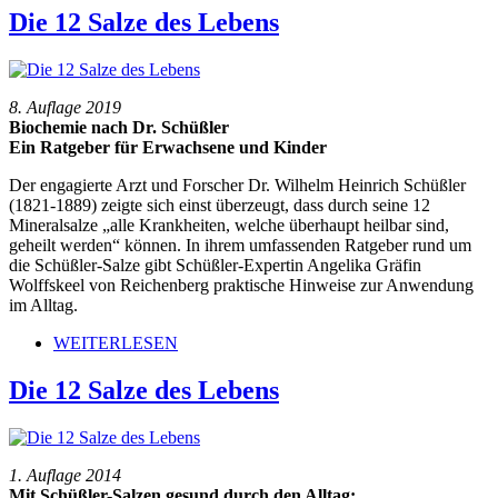
Die 12 Salze des Lebens
8. Auflage 2019
Biochemie nach Dr. Schüßler
Ein Ratgeber für Erwachsene und Kinder
Der engagierte Arzt und Forscher Dr. Wilhelm Heinrich Schüßler
(1821-1889) zeigte sich einst überzeugt, dass durch seine 12
Mineralsalze „alle Krankheiten, welche überhaupt heilbar sind,
geheilt werden“ können. In ihrem umfassenden Ratgeber rund um
die Schüßler-Salze gibt Schüßler-Expertin Angelika Gräfin
Wolffskeel von Reichenberg praktische Hinweise zur Anwendung
im Alltag.
WEITERLESEN
Die 12 Salze des Lebens
1. Auflage 2014
Mit Schüßler-Salzen gesund durch den Alltag: