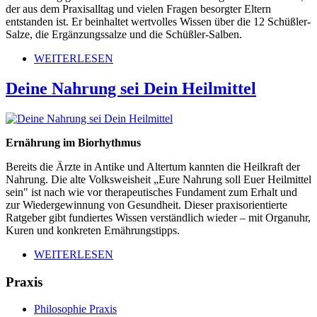
der aus dem Praxisalltag und vielen Fragen besorgter Eltern
entstanden ist. Er beinhaltet wertvolles Wissen über die 12 Schüßler-
Salze, die Ergänzungssalze und die Schüßler-Salben.
WEITERLESEN
Deine Nahrung sei Dein Heilmittel
Ernährung im Biorhythmus
Bereits die Ärzte in Antike und Altertum kannten die Heilkraft der
Nahrung. Die alte Volksweisheit „Eure Nahrung soll Euer Heilmittel
sein" ist nach wie vor therapeutisches Fundament zum Erhalt und
zur Wiedergewinnung von Gesundheit. Dieser praxisorientierte
Ratgeber gibt fundiertes Wissen verständlich wieder – mit Organuhr,
Kuren und konkreten Ernährungstipps.
WEITERLESEN
Praxis
Philosophie Praxis