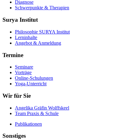
Diagnose
Schwerpunkte & Therapien
Surya Institut
Philosophie SURYA Institut
Lerninhalte
Angebot & Anmeldung
Termine
Seminare
Vorträge
Online-Schulungen
Yoga-Unterricht
Wir für Sie
Angelika Gräfin Wolffskeel
Team Praxis & Schule
Publikationen
Sonstiges