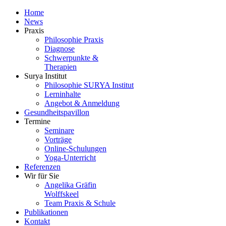
Home
News
Praxis
Philosophie Praxis
Diagnose
Schwerpunkte &
Therapien
Surya Institut
Philosophie SURYA Institut
Lerninhalte
Angebot & Anmeldung
Gesundheitspavillon
Termine
Seminare
Vorträge
Online-Schulungen
Yoga-Unterricht
Referenzen
Wir für Sie
Angelika Gräfin
Wolffskeel
Team Praxis & Schule
Publikationen
Kontakt