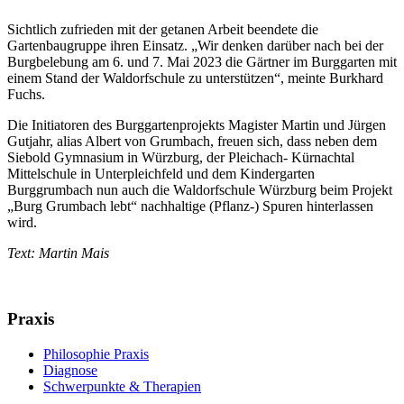
Sichtlich zufrieden mit der getanen Arbeit beendete die
Gartenbaugruppe ihren Einsatz. „Wir denken darüber nach bei der
Burgbelebung am 6. und 7. Mai 2023 die Gärtner im Burggarten mit
einem Stand der Waldorfschule zu unterstützen“, meinte Burkhard
Fuchs.
Die Initiatoren des Burggartenprojekts Magister Martin und Jürgen
Gutjahr, alias Albert von Grumbach, freuen sich, dass neben dem
Siebold Gymnasium in Würzburg, der Pleichach- Kürnachtal
Mittelschule in Unterpleichfeld und dem Kindergarten
Burggrumbach nun auch die Waldorfschule Würzburg beim Projekt
„Burg Grumbach lebt“ nachhaltige (Pflanz-) Spuren hinterlassen
wird.
Text: Martin Mais
Praxis
Philosophie Praxis
Diagnose
Schwerpunkte & Therapien