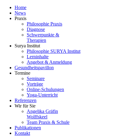
Home
News
Praxis
Philosophie Praxis
Diagnose
Schwerpunkte &
Therapien
Surya Institut
Philosophie SURYA Institut
Lerninhalte
Angebot & Anmeldung
Gesundheitspavillon
Termine
Seminare
Vorträge
Online-Schulungen
Yoga-Unterricht
Referenzen
Wir für Sie
Angelika Gräfin
Wolffskeel
Team Praxis & Schule
Publikationen
Kontakt