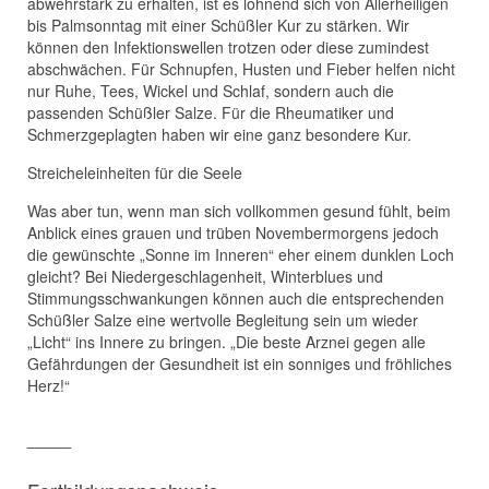
abwehrstark zu erhalten, ist es lohnend sich von Allerheiligen
bis Palmsonntag mit einer Schüßler Kur zu stärken. Wir
können den Infektionswellen trotzen oder diese zumindest
abschwächen. Für Schnupfen, Husten und Fieber helfen nicht
nur Ruhe, Tees, Wickel und Schlaf, sondern auch die
passenden Schüßler Salze. Für die Rheumatiker und
Schmerzgeplagten haben wir eine ganz besondere Kur.
Streicheleinheiten für die Seele
Was aber tun, wenn man sich vollkommen gesund fühlt, beim
Anblick eines grauen und trüben Novembermorgens jedoch
die gewünschte „Sonne im Inneren“ eher einem dunklen Loch
gleicht? Bei Niedergeschlagenheit, Winterblues und
Stimmungsschwankungen können auch die entsprechenden
Schüßler Salze eine wertvolle Begleitung sein um wieder
„Licht“ ins Innere zu bringen. „Die beste Arznei gegen alle
Gefährdungen der Gesundheit ist ein sonniges und fröhliches
Herz!“
____