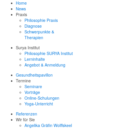
Home
News
Praxis
Philosophie Praxis
Diagnose
Schwerpunkte &
Therapien
Surya Institut
Philosophie SURYA Institut
Lerninhalte
Angebot & Anmeldung
Gesundheitspavillon
Termine
Seminare
Vorträge
Online-Schulungen
Yoga-Unterricht
Referenzen
Wir für Sie
Angelika Gräfin Wolffskeel